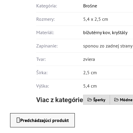
Kategória:
Brošne
Rozmery:
5,4 x 2,5 cm
Materiál:
bižutérny kov
,
kryštály
Zapínanie:
sponou zo zadnej strany
Tvar:
zviera
Šírka:
2,5 cm
Výška:
5,4 cm
Viac z kategórie
Šperky
Módne
Predchádzajúci produkt