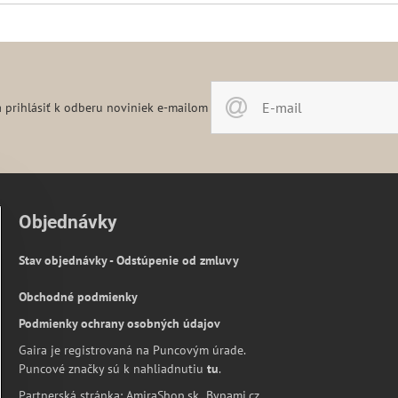
 prihlásiť k odberu noviniek e-mailom
Objednávky
Stav objednávky - Odstúpenie od zmluvy
Obchodné podmienky
Podmienky ochrany osobných údajov
Gaira je registrovaná na Puncovým úrade.
Puncové značky sú k nahliadnutiu
tu
.
Partnerská stránka:
AmiraShop.sk
Bypami.cz