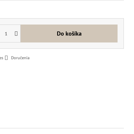
Do košíka
es
Doručenia