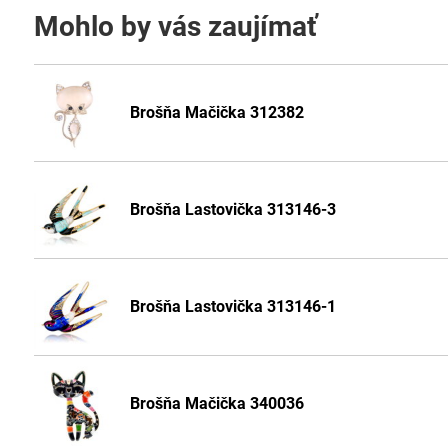
Mohlo by vás zaujímať
Brošňa Mačička 312382
Brošňa Lastovička 313146-3
Brošňa Lastovička 313146-1
Brošňa Mačička 340036