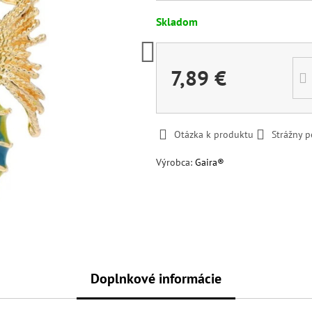
Skladom
7,89 €
Otázka k produktu
Strážny p
Výrobca:
Gaira®
Doplnkové informácie