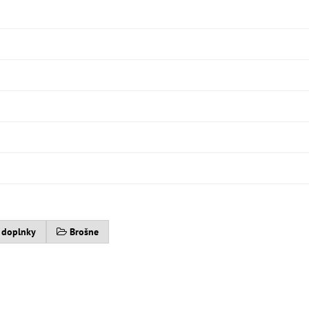
 doplnky
Brošne