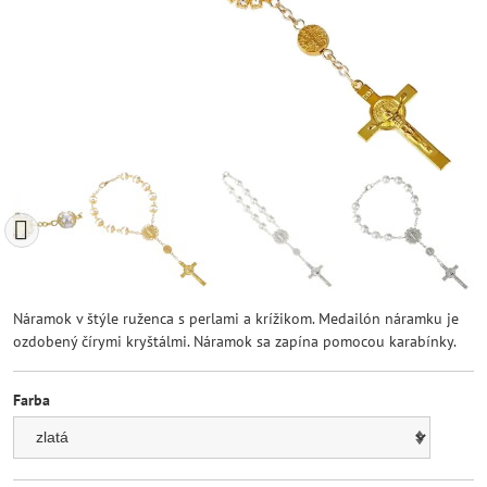
Náramok v štýle ruženca s perlami a krížikom. Medailón náramku je
ozdobený čírymi kryštálmi. Náramok sa zapína pomocou karabínky.
Farba