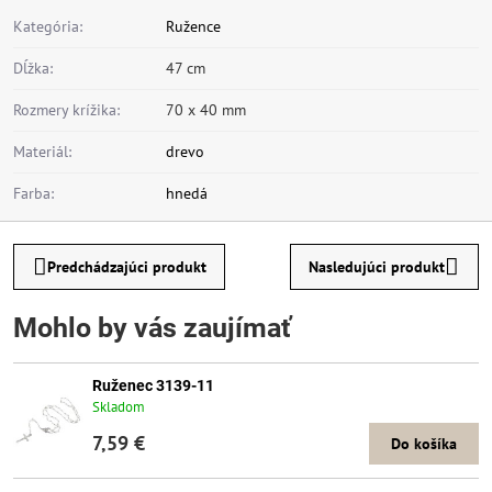
Kategória:
Ružence
Dĺžka:
47 cm
Rozmery krížika:
70 x 40 mm
Materiál:
drevo
Farba:
hnedá
Predchádzajúci produkt
Nasledujúci produkt
Mohlo by vás zaujímať
Ruženec 3139-11
Skladom
7,59 €
Do košíka