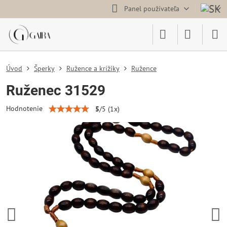
Panel používateľa
Úvod
Šperky
Ružence a krížiky
Ružence
Ruženec 31529
Hodnotenie
5
/
5
(
1
x)