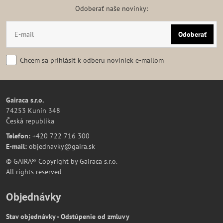
Odoberať naše novinky:
Odoberať
Chcem sa prihlásiť k odberu noviniek e-mailom
Gairaca s.r.o.
74253 Kunín 348
Česká republika
Telefon:
+420 722 716 300
E-mail:
objednavky@gaira.sk
© GAIRA® Copyright by Gairaca s.r.o.
All rights reserved
Objednávky
Stav objednávky - Odstúpenie od zmluvy