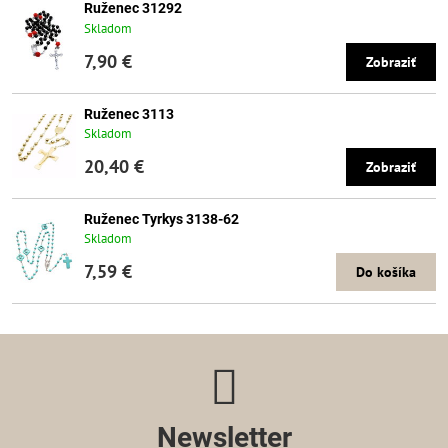
Ruženec 31292
Skladom
7,90 €
Zobraziť
Ruženec 3113
Skladom
20,40 €
Zobraziť
Ruženec Tyrkys 3138-62
Skladom
7,59 €
Do košíka
Newsletter