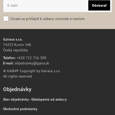
Odoberať
Chcem sa prihlásiť k odberu noviniek e-mailom
Gairaca s.r.o.
74253 Kunín 348
Česká republika
Telefon:
+420 722 716 300
E-mail:
objednavky@gaira.sk
© GAIRA® Copyright by Gairaca s.r.o.
All rights reserved
Objednávky
Stav objednávky - Odstúpenie od zmluvy
Obchodné podmienky