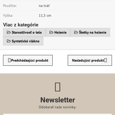
Použitie:
na tvář
Výška:
11,5 cm
Viac z kategórie
Starostlivosť o telo
Holenie
Štetky na holenie
Syntetické vlákno
Predchádzajúci produkt
Nasledujúci produkt
Newsletter
Odoberať naše novinky: