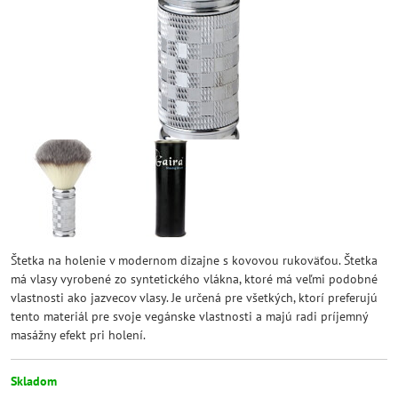
Štetka na holenie v modernom dizajne s kovovou rukoväťou. Štetka
má vlasy vyrobené zo syntetického vlákna, ktoré má veľmi podobné
vlastnosti ako jazvecov vlasy. Je určená pre všetkých, ktorí preferujú
tento materiál pre svoje vegánske vlastnosti a majú radi príjemný
masážny efekt pri holení.
Skladom